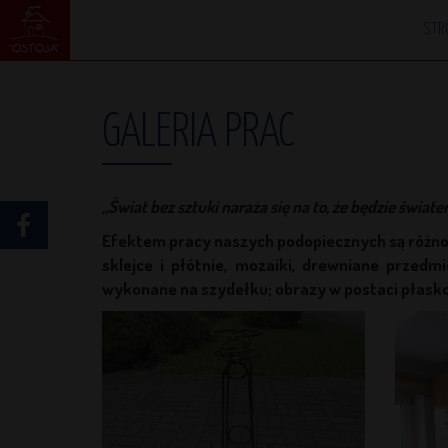
STR
GALERIA PRAC
„Świat bez sztuki naraża się na to, że będzie świa
Efektem pracy naszych podopiecznych są różno
sklejce i płótnie, mozaiki, drewniane prz
wykonane na szydełku; obrazy w postaci płasko